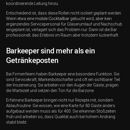
koordinierende Leitung hinzu.
Entscheidend ist, dass diese Rollen nicht isoliert geplant werden.
Wenn etwa eine
mobile Cocktailbar
gebucht wird, aber kein
ergänzendes Servicepersonal für Gläserumlauf und Nachschub
eingeplant ist, verlagert sich das Problem nur. Dann ist die Bar
professionell, das Erlebnis im Raum aber trotzdem lückenhaft.
Barkeeper sind mehr als ein
Getränkeposten
Bei Firmenfeiern haben Barkeeper eine besondere Funktion. Sie
sind Servicekraft, Markenbotschafter und oft ein sichtbarer Teil
der Inszenierung. Sie arbeiten vor den Augen der Gäste, prägen
die Wartezeit und setzen den Ton für die Barzone.
Erfahrene Barkeeper bringen nicht nur Rezepte mit, sondern
Ablaufroutine. Sie wissen, wie eine Karte für 80 Gäste anders
aufgebaut werden muss als für 400. Sie erkennen Stoßzeiten
früh und arbeiten so, dass Qualität auch bei hohem Andrang
stabil bleibt.