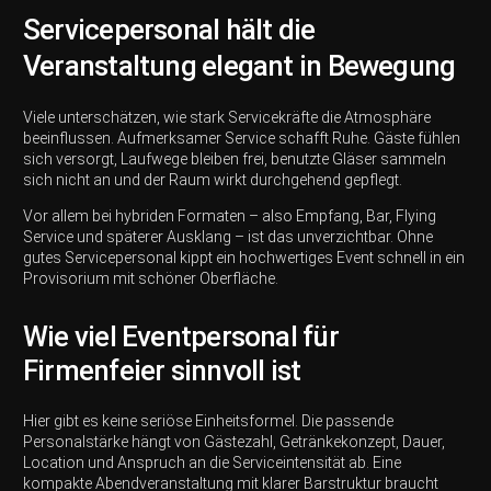
Servicepersonal hält die
Veranstaltung elegant in Bewegung
Viele unterschätzen, wie stark Servicekräfte die Atmosphäre
beeinflussen. Aufmerksamer Service schafft Ruhe. Gäste fühlen
sich versorgt, Laufwege bleiben frei, benutzte Gläser sammeln
sich nicht an und der Raum wirkt durchgehend gepflegt.
Vor allem bei hybriden Formaten – also Empfang, Bar, Flying
Service und späterer Ausklang – ist das unverzichtbar. Ohne
gutes Servicepersonal kippt ein hochwertiges Event schnell in ein
Provisorium mit schöner Oberfläche.
Wie viel Eventpersonal für
Firmenfeier sinnvoll ist
Hier gibt es keine seriöse Einheitsformel. Die passende
Personalstärke hängt von Gästezahl, Getränkekonzept, Dauer,
Location und Anspruch an die Serviceintensität ab. Eine
kompakte Abendveranstaltung mit klarer Barstruktur braucht