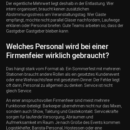
Der eigentliche Mehrwert liegt deshalb in der Entlastung. Wer
intern organisiert, braucht keinen zusätzlichen
Abstimmungsstress am Veranstaltungstag. Wer Gäste
empfängt, möchte nicht parallel Gläser nachfordern, Laufwege
erklären oder Personal briefen. Gute Teams arbeiten so, dass der
Gastgeber Gastgeber bleiben kann.
Welches Personal wird bei einer
Firmenfeier wirklich gebraucht?
Das hängt stark vom Format ab. Ein Sommerfest mit mehreren
Stationen braucht andere Rollen als ein gesetztes Kundenevent
oder eine Weihnachtsfeier mit gesetztem Dinner. Der Fehler liegt
oft darin, Personal zu allgemein zu denken. Service ist nicht
gleich Service.
An einer anspruchsvollen Firmenfeier sind meist mehrere
Funktionen beteiligt. Barkeeper übernehmen nicht nur das Mixen,
sondern auch Show, Taktung und Gästekontakt. Servicekräfte
sorgen für laufende Versorgung, Abräumen und
Aufmerksamkeit im Raum. Je nach Größe des Events kommen
Logistikhelfer, Barista-Personal, Hostessen oder eine