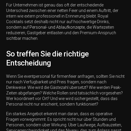
Für Unternehmen ist genau das oft der entscheidende
Unterschied zwischen einer netten Feier und einem Auftritt, der
intern wie extern professionell in Erinnerung bleibt. Royal
Cocktails setzt deshalb nicht nur auf hochwertige Drinks,
sondern auf
Personal- und Ablaufkonzepte
, die Wartezeiten
reduzieren, Gastgeber entlasten und den Premium-Anspruch
sichtbar machen.
So treffen Sie die richtige
Entscheidung
Wenn Sie eventpersonal für firmenfeier anfragen, sollten Sie nicht
nur nach Verfügbarkeit und Preis fragen, sondern nach
Denkweise. Wie wird die Gästezahl übersetzt? Wie werden Peak-
Zeiten abgefangen? Welche Rollen sind tatsächlich vorgesehen?
Wer koordiniert vor Ort? Und wie wird sichergestellt, dass das
Personal nicht nur erscheint, sondern funktioniert?
Ein starkes Angebot erkennt man daran, dass es operative
Fragen vorwegnimmt. Es spricht nicht nur über Stunden und
Personen, sondern über Wirkung. Über Laufwege, Aufbauzeiten,
Servicegeschwindigkeit und das Niveau, das zum Anlass passt.