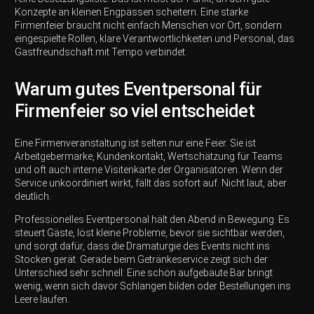
Konzepte an kleinen Engpässen scheitern. Eine starke
Firmenfeier braucht nicht einfach Menschen vor Ort, sondern
eingespielte Rollen, klare Verantwortlichkeiten und Personal, das
Gastfreundschaft mit Tempo verbindet.
Warum gutes Eventpersonal für
Firmenfeier so viel entscheidet
Eine Firmenveranstaltung ist selten nur eine Feier. Sie ist
Arbeitgebermarke, Kundenkontakt, Wertschätzung für Teams
und oft auch interne Visitenkarte der Organisatoren. Wenn der
Service unkoordiniert wirkt, fällt das sofort auf. Nicht laut, aber
deutlich.
Professionelles Eventpersonal hält den Abend in Bewegung. Es
steuert Gäste, löst kleine Probleme, bevor sie sichtbar werden,
und sorgt dafür, dass die Dramaturgie des Events nicht ins
Stocken gerät. Gerade beim Getränkeservice zeigt sich der
Unterschied sehr schnell: Eine schön aufgebaute Bar bringt
wenig, wenn sich davor Schlangen bilden oder Bestellungen ins
Leere laufen.