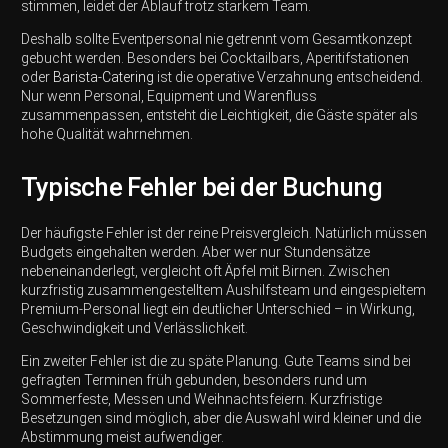
stimmen, leidet der Ablauf trotz starkem Team.
Deshalb sollte Eventpersonal nie getrennt vom Gesamtkonzept
gebucht werden. Besonders bei Cocktailbars, Aperitifstationen
oder
Barista-Catering
ist die operative Verzahnung entscheidend.
Nur wenn Personal, Equipment und Warenfluss
zusammenpassen, entsteht die Leichtigkeit, die Gäste später als
hohe Qualität wahrnehmen.
Typische Fehler bei der Buchung
Der häufigste Fehler ist der reine Preisvergleich. Natürlich müssen
Budgets eingehalten werden. Aber wer nur Stundensätze
nebeneinanderlegt, vergleicht oft Äpfel mit Birnen. Zwischen
kurzfristig zusammengestelltem Aushilfsteam und eingespieltem
Premium-Personal liegt ein deutlicher Unterschied – in Wirkung,
Geschwindigkeit und Verlässlichkeit.
Ein zweiter Fehler ist die zu späte Planung. Gute Teams sind bei
gefragten Terminen früh gebunden, besonders rund um
Sommerfeste, Messen und Weihnachtsfeiern. Kurzfristige
Besetzungen sind möglich, aber die Auswahl wird kleiner und die
Abstimmung meist aufwendiger.