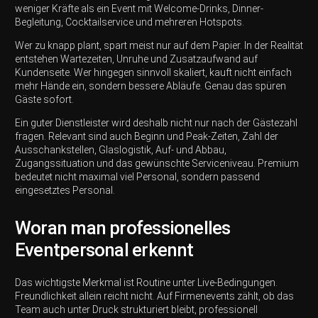
weniger Kräfte als ein Event mit Welcome-Drinks, Dinner-
Begleitung, Cocktailservice und mehreren Hotspots.
Wer zu knapp plant, spart meist nur auf dem Papier. In der Realität
entstehen Wartezeiten, Unruhe und Zusatzaufwand auf
Kundenseite. Wer hingegen sinnvoll skaliert, kauft nicht einfach
mehr Hände ein, sondern bessere Abläufe. Genau das spüren
Gäste sofort.
Ein guter Dienstleister wird deshalb nicht nur nach der Gästezahl
fragen. Relevant sind auch Beginn und Peak-Zeiten, Zahl der
Ausschankstellen, Glaslogistik, Auf- und Abbau,
Zugangssituation und das gewünschte Serviceniveau. Premium
bedeutet nicht maximal viel Personal, sondern passend
eingesetztes Personal.
Woran man professionelles
Eventpersonal erkennt
Das wichtigste Merkmal ist Routine unter Live-Bedingungen.
Freundlichkeit allein reicht nicht. Auf Firmenevents zählt, ob das
Team auch unter Druck strukturiert bleibt, professionell