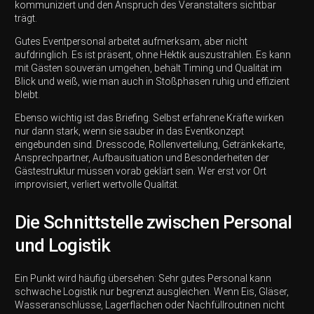
kommuniziert und den Anspruch des Veranstalters sichtbar
trägt.
Gutes Eventpersonal arbeitet aufmerksam, aber nicht
aufdringlich. Es ist präsent, ohne Hektik auszustrahlen. Es kann
mit Gästen souverän umgehen, behält Timing und Qualität im
Blick und weiß, wie man auch in Stoßphasen ruhig und effizient
bleibt.
Ebenso wichtig ist das Briefing. Selbst erfahrene Kräfte wirken
nur dann stark, wenn sie sauber in das Eventkonzept
eingebunden sind. Dresscode, Rollenverteilung, Getränkekarte,
Ansprechpartner, Aufbausituation und Besonderheiten der
Gästestruktur müssen vorab geklärt sein. Wer erst vor Ort
improvisiert, verliert wertvolle Qualität.
Die Schnittstelle zwischen Personal
und Logistik
Ein Punkt wird häufig übersehen: Sehr gutes Personal kann
schwache Logistik nur begrenzt ausgleichen. Wenn Eis, Gläser,
Wasseranschlüsse, Lagerflächen oder Nachfüllroutinen nicht