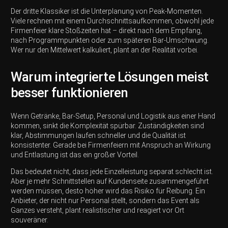
Der dritte Klassiker ist die Unterplanung von Peak-Momenten.
Viele rechnen mit einem Durchschnittsaufkommen, obwohl jede
Firmenfeier klare Stoßzeiten hat – direkt nach dem Empfang,
nach Programmpunkten oder zum späteren Bar-Umschwung.
Wer nur den Mittelwert kalkuliert, plant an der Realität vorbei.
Warum integrierte Lösungen meist
besser funktionieren
Wenn Getränke, Bar-Setup, Personal und Logistik aus einer Hand
kommen, sinkt die Komplexität spürbar. Zuständigkeiten sind
klar, Abstimmungen laufen schneller und die Qualität ist
konsistenter. Gerade bei Firmenfeiern mit Anspruch an Wirkung
und Entlastung ist das ein großer Vorteil.
Das bedeutet nicht, dass jede Einzelleistung separat schlecht ist.
Aber je mehr Schnittstellen auf Kundenseite zusammengeführt
werden müssen, desto höher wird das Risiko für Reibung. Ein
Anbieter, der nicht nur Personal stellt, sondern das Event als
Ganzes versteht, plant realistischer und reagiert vor Ort
souveräner.