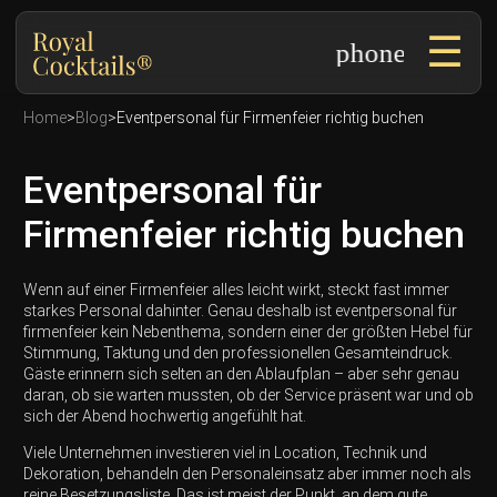
☰
phone
Home
>
Blog
>
Eventpersonal für Firmenfeier richtig buchen
Eventpersonal für
Firmenfeier richtig buchen
Wenn auf einer Firmenfeier alles leicht wirkt, steckt fast immer
starkes Personal dahinter. Genau deshalb ist eventpersonal für
firmenfeier kein Nebenthema, sondern einer der größten Hebel für
Stimmung, Taktung und den professionellen Gesamteindruck.
Gäste erinnern sich selten an den Ablaufplan – aber sehr genau
daran, ob sie warten mussten, ob der Service präsent war und ob
sich der Abend hochwertig angefühlt hat.
Viele Unternehmen investieren viel in Location, Technik und
Dekoration, behandeln den Personaleinsatz aber immer noch als
reine Besetzungsliste. Das ist meist der Punkt, an dem gute