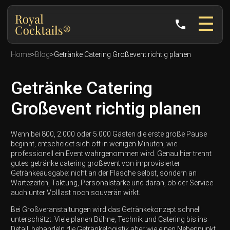
☰
phone
Home
>
Blog
>
Getränke Catering Großevent richtig planen
Getränke Catering
Großevent richtig planen
Wenn bei 800, 2.000 oder 5.000 Gästen die erste große Pause
beginnt, entscheidet sich oft in wenigen Minuten, wie
professionell ein Event wahrgenommen wird. Genau hier trennt
gutes getränke catering großevent von improvisierter
Getränkeausgabe: nicht an der Flasche selbst, sondern an
Wartezeiten, Taktung, Personalstärke und daran, ob der Service
auch unter Volllast noch souverän wirkt.
Bei Großveranstaltungen wird das Getränkekonzept schnell
unterschätzt. Viele planen Bühne, Technik und Catering bis ins
Detail, behandeln die Getränkelogistik aber wie einen Nebenpunkt.