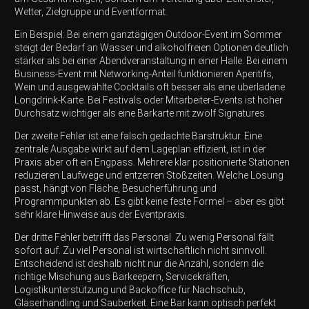
Wetter, Zielgruppe und Eventformat.
Ein Beispiel: Bei einem ganztägigen Outdoor-Event im Sommer
steigt der Bedarf an Wasser und alkoholfreien Optionen deutlich
stärker als bei einer Abendveranstaltung in einer Halle. Bei einem
Business-Event mit Networking-Anteil funktionieren Aperitifs,
Wein und ausgewählte Cocktails oft besser als eine überladene
Longdrink-Karte. Bei Festivals oder Mitarbeiter-Events ist hoher
Durchsatz wichtiger als eine Barkarte mit zwölf Signatures.
Der zweite Fehler ist eine falsch gedachte Barstruktur. Eine
zentrale Ausgabe wirkt auf dem Lageplan effizient, ist in der
Praxis aber oft ein Engpass. Mehrere klar positionierte Stationen
reduzieren Laufwege und entzerren Stoßzeiten. Welche Lösung
passt, hängt von Fläche, Besucherführung und
Programmpunkten ab. Es gibt keine feste Formel – aber es gibt
sehr klare Hinweise aus der Eventpraxis.
Der dritte Fehler betrifft das Personal. Zu wenig Personal fällt
sofort auf. Zu viel Personal ist wirtschaftlich nicht sinnvoll.
Entscheidend ist deshalb nicht nur die Anzahl, sondern die
richtige Mischung aus Barkeepern, Servicekräften,
Logistikunterstützung und Backoffice für Nachschub,
Gläserhandling und Sauberkeit. Eine Bar kann optisch perfekt