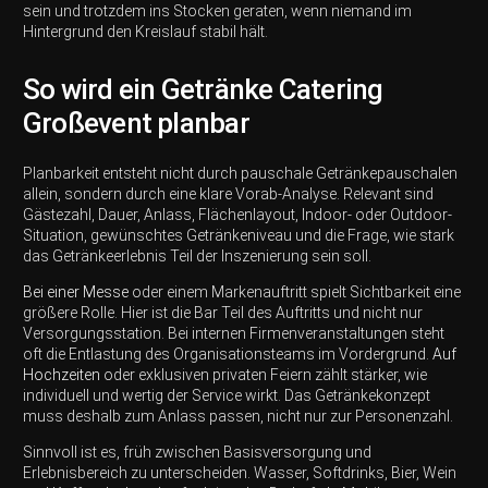
sein und trotzdem ins Stocken geraten, wenn niemand im
Hintergrund den Kreislauf stabil hält.
So wird ein Getränke Catering
Großevent planbar
Planbarkeit entsteht nicht durch pauschale Getränkepauschalen
allein, sondern durch eine klare Vorab-Analyse. Relevant sind
Gästezahl, Dauer, Anlass, Flächenlayout, Indoor- oder Outdoor-
Situation, gewünschtes Getränkeniveau und die Frage, wie stark
das Getränkeerlebnis Teil der Inszenierung sein soll.
Bei einer Messe
oder einem Markenauftritt spielt Sichtbarkeit eine
größere Rolle. Hier ist die Bar Teil des Auftritts und nicht nur
Versorgungsstation. Bei internen Firmenveranstaltungen steht
oft die Entlastung des Organisationsteams im Vordergrund.
Auf
Hochzeiten
oder exklusiven privaten Feiern zählt stärker, wie
individuell und wertig der Service wirkt. Das Getränkekonzept
muss deshalb zum Anlass passen, nicht nur zur Personenzahl.
Sinnvoll ist es, früh zwischen Basisversorgung und
Erlebnisbereich zu unterscheiden. Wasser, Softdrinks, Bier, Wein