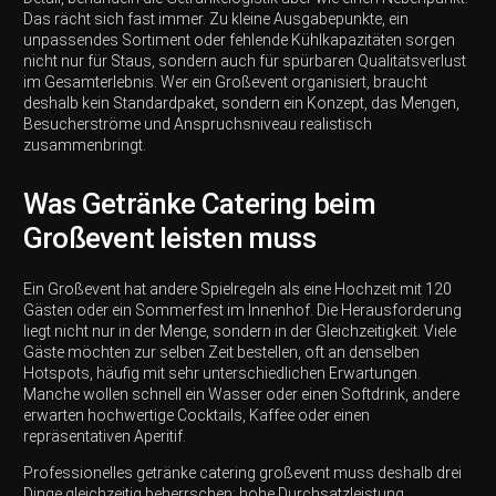
Das rächt sich fast immer. Zu kleine Ausgabepunkte, ein
unpassendes Sortiment oder fehlende Kühlkapazitäten sorgen
nicht nur für Staus, sondern auch für spürbaren Qualitätsverlust
im Gesamterlebnis. Wer ein Großevent organisiert, braucht
deshalb kein Standardpaket, sondern ein Konzept, das Mengen,
Besucherströme und Anspruchsniveau realistisch
zusammenbringt.
Was Getränke Catering beim
Großevent leisten muss
Ein Großevent hat andere Spielregeln als eine Hochzeit mit 120
Gästen oder ein Sommerfest im Innenhof. Die Herausforderung
liegt nicht nur in der Menge, sondern in der Gleichzeitigkeit. Viele
Gäste möchten zur selben Zeit bestellen, oft an denselben
Hotspots, häufig mit sehr unterschiedlichen Erwartungen.
Manche wollen schnell ein Wasser oder einen Softdrink, andere
erwarten hochwertige Cocktails, Kaffee oder einen
repräsentativen Aperitif.
Professionelles getränke catering großevent muss deshalb drei
Dinge gleichzeitig beherrschen: hohe Durchsatzleistung,