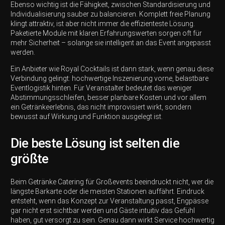
Ebenso wichtig ist die Fähigkeit, zwischen Standardisierung und
Individualisierung sauber zu balancieren. Komplett freie Planung
klingt attraktiv, ist aber nicht immer die effizienteste Lösung.
Paketierte Module mit klaren Erfahrungswerten sorgen oft für
mehr Sicherheit – solange sie intelligent an das Event angepasst
werden.
Ein Anbieter wie Royal Cocktails ist dann stark, wenn genau diese
Verbindung gelingt: hochwertige Inszenierung vorne, belastbare
Eventlogistik hinten. Für Veranstalter bedeutet das weniger
Abstimmungsschleifen, besser planbare Kosten und vor allem
ein Getränkeerlebnis, das nicht improvisiert wirkt, sondern
bewusst auf Wirkung und Funktion ausgelegt ist.
Die beste Lösung ist selten die
größte
Beim Getränke Catering für Großevents beeindruckt nicht, wer die
längste Barkarte oder die meisten Stationen auffährt. Eindruck
entsteht, wenn das Konzept zur Veranstaltung passt, Engpässe
gar nicht erst sichtbar werden und Gäste intuitiv das Gefühl
haben, gut versorgt zu sein. Genau dann wirkt Service hochwertig