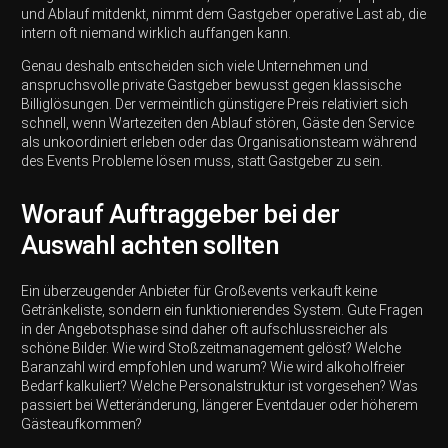
und Ablauf mitdenkt, nimmt dem Gastgeber operative Last ab, die
intern oft niemand wirklich auffangen kann.
Genau deshalb entscheiden sich viele Unternehmen und
anspruchsvolle private Gastgeber bewusst gegen klassische
Billiglösungen. Der vermeintlich günstigere Preis relativiert sich
schnell, wenn Wartezeiten den Ablauf stören, Gäste den Service
als unkoordiniert erleben oder das Organisationsteam während
des Events Probleme lösen muss, statt Gastgeber zu sein.
Worauf Auftraggeber bei der
Auswahl achten sollten
Ein überzeugender Anbieter für Großevents verkauft keine
Getränkeliste, sondern ein funktionierendes System. Gute Fragen
in der Angebotsphase sind daher oft aufschlussreicher als
schöne Bilder. Wie wird Stoßzeitmanagement gelöst? Welche
Baranzahl wird empfohlen und warum? Wie wird alkoholfreier
Bedarf kalkuliert? Welche Personalstruktur ist vorgesehen? Was
passiert bei Wetteränderung, längerer Eventdauer oder höherem
Gästeaufkommen?