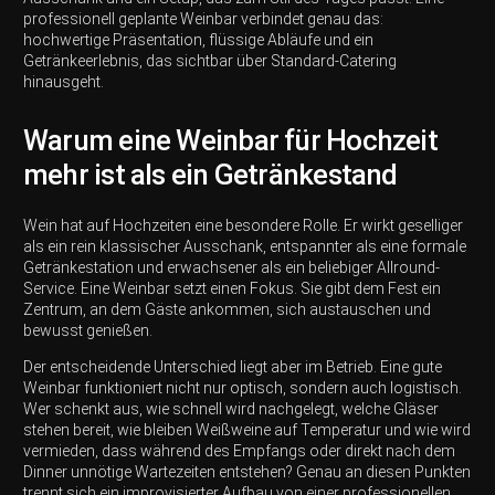
professionell geplante Weinbar verbindet genau das:
hochwertige Präsentation, flüssige Abläufe und ein
Getränkeerlebnis, das sichtbar über Standard-Catering
hinausgeht.
Warum eine Weinbar für Hochzeit
mehr ist als ein Getränkestand
Wein hat auf Hochzeiten eine besondere Rolle. Er wirkt geselliger
als ein rein klassischer Ausschank, entspannter als eine formale
Getränkestation und erwachsener als ein beliebiger Allround-
Service. Eine Weinbar setzt einen Fokus. Sie gibt dem Fest ein
Zentrum, an dem Gäste ankommen, sich austauschen und
bewusst genießen.
Der entscheidende Unterschied liegt aber im Betrieb. Eine gute
Weinbar funktioniert nicht nur optisch, sondern auch logistisch.
Wer schenkt aus, wie schnell wird nachgelegt, welche Gläser
stehen bereit, wie bleiben Weißweine auf Temperatur und wie wird
vermieden, dass während des Empfangs oder direkt nach dem
Dinner unnötige Wartezeiten entstehen? Genau an diesen Punkten
trennt sich ein improvisierter Aufbau von einer professionellen