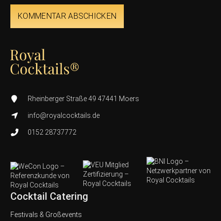
KOMMENTAR ABSCHICKEN
Rheinberger Straße 49 47441 Moers
info@royalcocktails.de
0152 28737772
Cocktail Catering
Festivals & Großevents