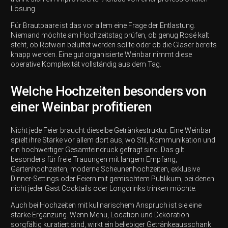
Lösung.
Für Brautpaare ist das vor allem eine Frage der Entlastung.
Niemand möchte am Hochzeitstag prüfen, ob genug Rosé kalt
steht, ob Rotwein belüftet werden sollte oder ob die Gläser bereits
knapp werden. Eine gut organisierte Weinbar nimmt diese
operative Komplexität vollständig aus dem Tag.
Welche Hochzeiten besonders von
einer Weinbar profitieren
Nicht jede Feier braucht dieselbe Getränkestruktur. Eine Weinbar
spielt ihre Stärke vor allem dort aus, wo Stil, Kommunikation und
ein hochwertiger Gesamteindruck gefragt sind. Das gilt
besonders für freie Trauungen mit langem Empfang,
Gartenhochzeiten, moderne Scheunenhochzeiten, exklusive
Dinner-Settings oder Feiern mit gemischtem Publikum, bei denen
nicht jeder Gast Cocktails oder Longdrinks trinken möchte.
Auch bei Hochzeiten mit kulinarischem Anspruch ist sie eine
starke Ergänzung. Wenn Menü, Location und Dekoration
sorgfältig kuratiert sind, wirkt ein beliebiger Getränkeausschank