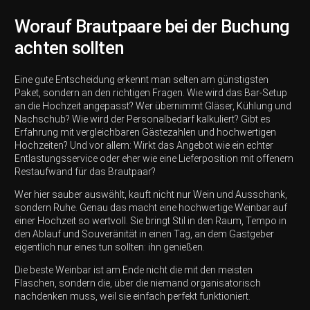
Worauf Brautpaare bei der Buchung
achten sollten
Eine gute Entscheidung erkennt man selten am günstigsten
Paket, sondern an den richtigen Fragen. Wie wird das Bar-Setup
an die Hochzeit angepasst? Wer übernimmt Gläser, Kühlung und
Nachschub? Wie wird der Personalbedarf kalkuliert? Gibt es
Erfahrung mit vergleichbaren Gästezahlen und hochwertigen
Hochzeiten? Und vor allem: Wirkt das Angebot wie ein echter
Entlastungsservice oder eher wie eine Lieferposition mit offenem
Restaufwand für das Brautpaar?
Wer hier sauber auswählt, kauft nicht nur Wein und Ausschank,
sondern Ruhe. Genau das macht eine hochwertige Weinbar auf
einer Hochzeit so wertvoll. Sie bringt Stil in den Raum, Tempo in
den Ablauf und Souveränität in einen Tag, an dem Gastgeber
eigentlich nur eines tun sollten: ihn genießen.
Die beste Weinbar ist am Ende nicht die mit den meisten
Flaschen, sondern die, über die niemand organisatorisch
nachdenken muss, weil sie einfach perfekt funktioniert.