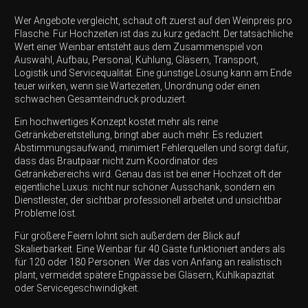
Wer Angebote vergleicht, schaut oft zuerst auf den Weinpreis pro
Flasche. Für Hochzeiten ist das zu kurz gedacht. Der tatsächliche
Wert einer Weinbar entsteht aus dem Zusammenspiel von
Auswahl, Aufbau, Personal, Kühlung, Gläsern, Transport,
Logistik und Servicequalität. Eine günstige Lösung kann am Ende
teuer wirken, wenn sie Wartezeiten, Unordnung oder einen
schwachen Gesamteindruck produziert.
Ein hochwertiges Konzept kostet mehr als reine
Getränkebereitstellung, bringt aber auch mehr. Es reduziert
Abstimmungsaufwand, minimiert Fehlerquellen und sorgt dafür,
dass das Brautpaar nicht zum Koordinator des
Getränkebereichs wird. Genau das ist bei einer Hochzeit oft der
eigentliche Luxus: nicht nur schöner Ausschank, sondern ein
Dienstleister, der sichtbar professionell arbeitet und unsichtbar
Probleme löst.
Für größere Feiern lohnt sich außerdem der Blick auf
Skalierbarkeit. Eine Weinbar für 40 Gäste funktioniert anders als
für 120 oder 180 Personen. Wer das von Anfang an realistisch
plant, vermeidet spätere Engpässe bei Gläsern, Kühlkapazität
oder Servicegeschwindigkeit.