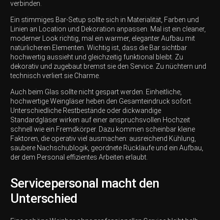
verbinden.
Ein stimmiges Bar-Setup sollte sich in Materialität, Farben und
Linien an Location und Dekoration anpassen. Mal ist ein cleaner,
moderner Look richtig, mal ein warmer, eleganter Aufbau mit
natürlicheren Elementen. Wichtig ist, dass die Bar sichtbar
hochwertig aussieht und gleichzeitig funktional bleibt. Zu
dekorativ und zugebaut bremst sie den Service. Zu nüchtern und
technisch verliert sie Charme.
Auch beim Glas sollte nicht gespart werden. Einheitliche,
hochwertige Weingläser heben den Gesamteindruck sofort.
Unterschiedliche Restbestände oder dickwandige
Standardgläser wirken auf einer anspruchsvollen Hochzeit
schnell wie ein Fremdkörper. Dazu kommen scheinbar kleine
Faktoren, die operativ viel ausmachen: ausreichend Kühlung,
saubere Nachschublogik, geordnete Rückläufe und ein Aufbau,
der dem Personal effizientes Arbeiten erlaubt.
Servicepersonal macht den
Unterschied