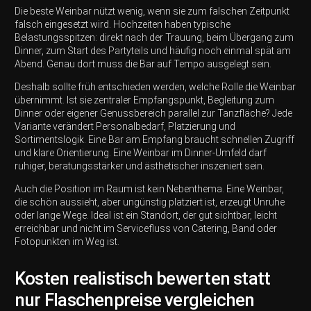
Die beste Weinbar nützt wenig, wenn sie zum falschen Zeitpunkt
falsch eingesetzt wird. Hochzeiten haben typische
Belastungsspitzen: direkt nach der Trauung, beim Übergang zum
Dinner, zum Start des Partyteils und häufig noch einmal spät am
Abend. Genau dort muss die Bar auf Tempo ausgelegt sein.
Deshalb sollte früh entschieden werden, welche Rolle die Weinbar
übernimmt. Ist sie zentraler Empfangspunkt, Begleitung zum
Dinner oder eigener Genussbereich parallel zur Tanzfläche? Jede
Variante verändert Personalbedarf, Platzierung und
Sortimentslogik. Eine Bar am Empfang braucht schnellen Zugriff
und klare Orientierung. Eine Weinbar im Dinner-Umfeld darf
ruhiger, beratungsstärker und ästhetischer inszeniert sein.
Auch die Position im Raum ist kein Nebenthema. Eine Weinbar,
die schön aussieht, aber ungünstig platziert ist, erzeugt Unruhe
oder lange Wege. Ideal ist ein Standort, der gut sichtbar, leicht
erreichbar und nicht im Servicefluss von Catering, Band oder
Fotopunkten im Weg ist.
Kosten realistisch bewerten statt
nur Flaschenpreise vergleichen