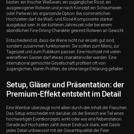
besten: ein frischer Weißwein, ein zugänglicher Rosé, ein
ausgewogener Rotwein und je nach Konzept ein Schaumwein
oder Perlwein als ergänzende Option. Bei sommerlichen
Hochzeiten darf die Weiß- und Rosé-Komponente stärker
ausgebaut sein. In der kühleren Jahreszeit oder bei einem
abendlichen Fine-Dining-Charakter gewinnt Rotwein an Gewicht.
Entscheidend ist, dass die Weine nicht nur einzeln gut sind,
sondern zusammen funktionieren. Sie sollten zum Menü, zur
Tageszeit und zum Publikum passen. Eine Hochzeit mit vielen
weinaffinen Gästen darf etwas charaktervoller werden. Eine
international gemischte Gesellschaft profitiert oft von
zugänglichen, klaren Profilen, die ohne lange Erklärung gefallen.
Setup, Gläser und Präsentation: der
Premium-Effekt entsteht im Detail
Eine Weinbar überzeugt nicht allein durch den Inhalt der Flaschen.
Das Setup entscheidet mit darüber, ob der Bereich wie Teil eines
hochwertigen Eventkonzepts wirkt oder wie eine Nebenstation.
Gerade auf Hochzeiten zählt dieser Eindruck stark, weil Gäste
jedes Detail unbewusst mit der Gesamtqualität der Feier