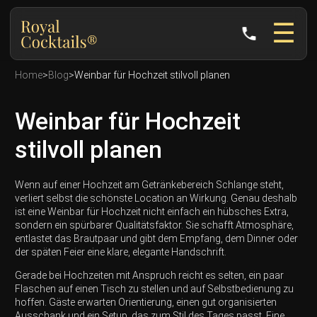
☰
phone
Home
>
Blog
>
Weinbar für Hochzeit stilvoll planen
Weinbar für Hochzeit
stilvoll planen
Wenn auf einer Hochzeit am Getränkebereich Schlange steht,
verliert selbst die schönste Location an Wirkung. Genau deshalb
ist eine Weinbar für Hochzeit nicht einfach ein hübsches Extra,
sondern ein spürbarer Qualitätsfaktor. Sie schafft Atmosphäre,
entlastet das Brautpaar und gibt dem Empfang, dem Dinner oder
der späten Feier eine klare, elegante Handschrift.
Gerade bei Hochzeiten mit Anspruch reicht es selten, ein paar
Flaschen auf einen Tisch zu stellen und auf Selbstbedienung zu
hoffen. Gäste erwarten Orientierung, einen gut organisierten
Ausschank und ein Setup, das zum Stil des Tages passt. Eine