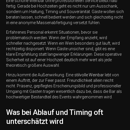
Eine schöne Weinbar ohne professionellen Service bleibt halb
fertig. Gerade bei Hochzeiten geht es nicht nur um Ausschank,
sondern um Haltung, Timing und Souveränität. Gäste wollen sich
beraten lassen, schnell bedient werden und sich gleichzeitig nicht
in eine anonyme Massenabfertigung versetzt fühlen.
Erfahrenes Personal erkennt Situationen, bevor sie
problematisch werden. Wenn der Empfang anzieht, wird
schneller nachgesetzt. Wenn ein Wein besonders gut läuft, wird
rechtzeitig disponiert. Wenn Gäste unsicher sind, gibt es eine
klare Empfehlung statt langwieriger Erklärungen. Diese operative
Sicherheit ist auf einer Hochzeit deutlich mehr wert als jede
theoretisch größere Auswahl.
Hinzu kommt die Außenwirkung. Eine
stilvolle Weinbar
lebt von
einem Auftritt, der zur Feier passt. Freundlichkeit allein reicht
nicht. Präsenz, gepflegtes Erscheinungsbild und professioneller
Umgang mit Gästen tragen wesentlich dazu bei, dass die Bar als
hochwertiger Bestandteil des Events wahrgenommen wird.
Was bei Ablauf und Timing oft
unterschätzt wird