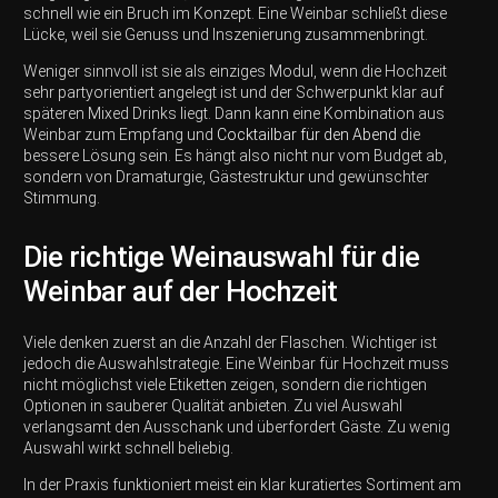
schnell wie ein Bruch im Konzept. Eine Weinbar schließt diese
Lücke, weil sie Genuss und Inszenierung zusammenbringt.
Weniger sinnvoll ist sie als einziges Modul, wenn die Hochzeit
sehr partyorientiert angelegt ist und der Schwerpunkt klar auf
späteren Mixed Drinks liegt. Dann kann eine Kombination aus
Weinbar zum Empfang und
Cocktailbar für den Abend
die
bessere Lösung sein. Es hängt also nicht nur vom Budget ab,
sondern von Dramaturgie, Gästestruktur und gewünschter
Stimmung.
Die richtige Weinauswahl für die
Weinbar auf der Hochzeit
Viele denken zuerst an die Anzahl der Flaschen. Wichtiger ist
jedoch die Auswahlstrategie. Eine Weinbar für Hochzeit muss
nicht möglichst viele Etiketten zeigen, sondern die richtigen
Optionen in sauberer Qualität anbieten. Zu viel Auswahl
verlangsamt den Ausschank und überfordert Gäste. Zu wenig
Auswahl wirkt schnell beliebig.
In der Praxis funktioniert meist ein klar kuratiertes Sortiment am