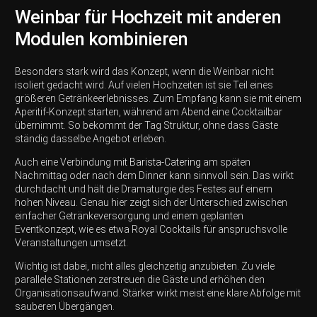
Weinbar für Hochzeit mit anderen
Modulen kombinieren
Besonders stark wird das Konzept, wenn die Weinbar nicht
isoliert gedacht wird. Auf vielen Hochzeiten ist sie Teil eines
größeren Getränkeerlebnisses. Zum Empfang kann sie mit einem
Aperitif-Konzept starten, während am Abend eine Cocktailbar
übernimmt. So bekommt der Tag Struktur, ohne dass Gäste
ständig dasselbe Angebot erleben.
Auch eine Verbindung mit
Barista-Catering
am späten
Nachmittag oder nach dem Dinner kann sinnvoll sein. Das wirkt
durchdacht und hält die Dramaturgie des Festes auf einem
hohen Niveau. Genau hier zeigt sich der Unterschied zwischen
einfacher Getränkeversorgung und einem geplanten
Eventkonzept, wie es etwa Royal Cocktails für anspruchsvolle
Veranstaltungen umsetzt.
Wichtig ist dabei, nicht alles gleichzeitig anzubieten. Zu viele
parallele Stationen zerstreuen die Gäste und erhöhen den
Organisationsaufwand. Stärker wirkt meist eine klare Abfolge mit
sauberen Übergängen.