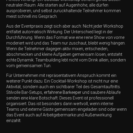
neutralen Raum. Alle starten auf Augenhöhe, alle dürfen
ausprobieren, und selbst zurückhaltende Teilnehmer kommen
meist schnell ins Gespräch.
Aus der Eventpraxis zeigt sich aber auch: Nicht jeder Workshop
entfaltet automatisch Wirkung. Der Unterschied liegt in der
Durchführung. Wenn das Format wie eine reine Show von vorne
moderiert wird und das Team nur zuschaut, bleibt wenig hängen.
Wenn die Teilnehmer dagegen aktiv mixen, entscheiden,
abschmecken und kleine Aufgaben gemeinsam lösen, entsteht
echte Dynamik. Teambuilding lebt nicht vom Drink allein, sondern
vom gemeinsamen Tun.
Für Unternehmen mit repräsentativem Anspruch kommt ein
weiterer Punkt dazu. Ein Cocktail-Workshop ist nicht nur eine
Aktivität, sondern auch ein sichtbarer Teil des Gesamtauftritts.
Stilvolle Bar-Setups,
erfahrene Barkeeper
und saubere Abläufe
senden eine klare Botschaft: Dieses Event ist professionell
organisiert. Das ist besonders dann wertvoll, wenn interne
Teams und externe Gäste gemeinsam eingeladen sind oder wenn
das Event auch auf Arbeitgebermarke und Außenwirkung
einzahlt.