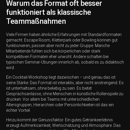
Warum das Format oft besser
funktioniert als klassische
Teammaßnahmen
Viele Firmen haben ähnliche Erfahrungen mit Standardformaten
gemacht. Escape Room, Kletterpark oder Bowling können gut
funktionieren, passen aber nicht zu jeder Gruppe. Manche
Mitarbeitende fühlen sich bei körperlichen oder stark
kompetitiven Formaten eher unwohl. Andere schalten bei
typischen Seminar-Übungen innerlich ab, sobald es zu didaktisch
wird.
Ein Cocktail-Workshop liegt dazwischen – und genau das ist
seine Stärke. Das Format ist interaktiv, aber nicht anstrengend. Es
ist unterhaltsam, ohne beliebig zu sein. Es bietet
Gesprächsanlässe, ohne Menschen in künstliche Rollenspiele zu
drücken. Vor allem bei Teams mit unterschiedlichen
Altersgruppen, Hierarchien oder Persönlichkeiten ist das ein
echter Vorteil.
Hinzu kommt der Genussfaktor. Ein gutes Getränkeerlebnis
erzeugt Aufmerksamkeit, Wertschätzung und Atmosphäre. Das