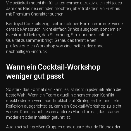
Vielseitigkeit macht ihn für Unternehmen attraktiv, die nicht jedes
Jahr das Rad neu erfinden möchten, aber trotzdem ein Erlebnis
mit Premium-Charakter suchen.
Bei Royal Cocktails zeigt sich in solchen Formaten immer wieder
derselbe Anspruch: Nicht einfach Drinks ausgeben, sondern ein
Eventmodul liefern, das Stimmung, Struktur und sichtbare
Qualität zusammenbringt. Genau das trennt einen
professionellen Workshop von einer netten Idee ohne
nachhaltigen Eindruck.
Wann ein Cocktail-Workshop
weniger gut passt
So stark das Format sein kann, es ist nicht in jeder Situation die
beste Wahl. Wenn ein Team aktuell in einem ernsten Konflikt
steckt oder ein Event ausdrücklich auf Strategiearbeit und tiefe
Reflexion ausgerichtet ist, kann ein Cocktail-Workshop zu leicht
wirken. Dann braucht es ein anderes Hauptformat, das stärker
moderiert oder inhaltlich geführt ist.
Auch bei sehr großen Gruppen ohne ausreichende Fläche oder