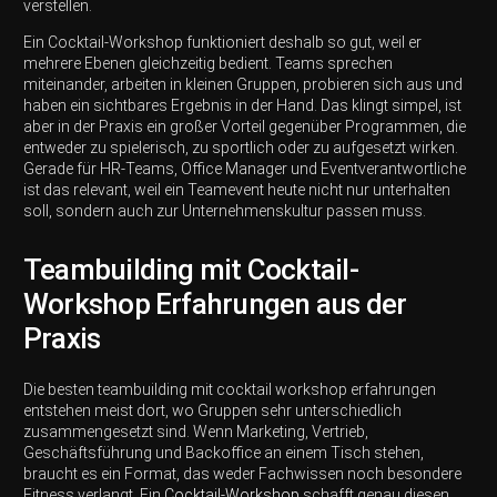
verstellen.
Ein Cocktail-Workshop funktioniert deshalb so gut, weil er
mehrere Ebenen gleichzeitig bedient. Teams sprechen
miteinander, arbeiten in kleinen Gruppen, probieren sich aus und
haben ein sichtbares Ergebnis in der Hand. Das klingt simpel, ist
aber in der Praxis ein großer Vorteil gegenüber Programmen, die
entweder zu spielerisch, zu sportlich oder zu aufgesetzt wirken.
Gerade für HR-Teams, Office Manager und Eventverantwortliche
ist das relevant, weil ein Teamevent heute nicht nur unterhalten
soll, sondern auch zur Unternehmenskultur passen muss.
Teambuilding mit Cocktail-
Workshop Erfahrungen aus der
Praxis
Die besten teambuilding mit cocktail workshop erfahrungen
entstehen meist dort, wo Gruppen sehr unterschiedlich
zusammengesetzt sind. Wenn Marketing, Vertrieb,
Geschäftsführung und Backoffice an einem Tisch stehen,
braucht es ein Format, das weder Fachwissen noch besondere
Fitness verlangt. Ein
Cocktail-Workshop
schafft genau diesen