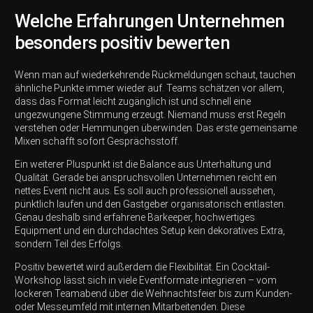
Welche Erfahrungen Unternehmen
besonders positiv bewerten
Wenn man auf wiederkehrende Rückmeldungen schaut, tauchen
ähnliche Punkte immer wieder auf. Teams schätzen vor allem,
dass das Format leicht zugänglich ist und schnell eine
ungezwungene Stimmung erzeugt. Niemand muss erst Regeln
verstehen oder Hemmungen überwinden. Das erste gemeinsame
Mixen schafft sofort Gesprächsstoff.
Ein weiterer Pluspunkt ist die Balance aus Unterhaltung und
Qualität. Gerade bei anspruchsvollen Unternehmen reicht ein
nettes Event nicht aus. Es soll auch professionell aussehen,
pünktlich laufen und den Gastgeber organisatorisch entlasten.
Genau deshalb sind erfahrene Barkeeper, hochwertiges
Equipment und ein durchdachtes Setup kein dekoratives Extra,
sondern Teil des Erfolgs.
Positiv bewertet wird außerdem die Flexibilität. Ein Cocktail-
Workshop lässt sich in viele Eventformate integrieren – vom
lockeren Teamabend über die Weihnachtsfeier bis zum Kunden-
oder Messeumfeld mit internen Mitarbeitenden. Diese