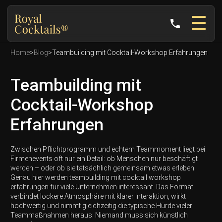
☰
phone
Home
>
Blog
>
Teambuilding mit Cocktail-Workshop Erfahrungen
Teambuilding mit
Cocktail-Workshop
Erfahrungen
Zwischen Pflichtprogramm und echtem Teammoment liegt bei
Firmenevents oft nur ein Detail: ob Menschen nur beschäftigt
werden – oder ob sie tatsächlich gemeinsam etwas erleben.
Genau hier werden teambuilding mit cocktail workshop
erfahrungen für viele Unternehmen interessant. Das Format
verbindet lockere Atmosphäre mit klarer Interaktion, wirkt
hochwertig und nimmt gleichzeitig die typische Hürde vieler
Teammaßnahmen heraus: Niemand muss sich künstlich