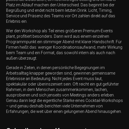
Platz im Ablauf machen den Unterschied. Das beginnt bei der
Begrüßung und endet nicht beim letzten Drink. Licht, Timing,
Service und Präsenz des Teams vor Ort zahlen direkt auf das
Erlebnis ein.
Wer den Workshop als Teil eines größeren Premium-Events
plant, profitiert besonders. Dann wird aus einem einzelnen
Programmpunkt ein stimmiger Abend mit klarer Handschrift. Für
Firmen heißt das: weniger Koordinationsaufwand, mehr Wirkung
beim Team und ein Format, das sowohl intern als auch nach
außen überzeugt.
Gerade in Zeiten, in denen persönliche Begegnungen im
Arbeitsalltag knapper geworden sind, gewinnen gemeinsame
Erlebnisse an Bedeutung. Nicht jedes Event muss laut,
spektakulär oder überinszeniert sein. Oft reicht ein gut geführter
Rahmen, in dem Menschen zusammenkommen, lachen,
ausprobieren und sich jenseits von Meetings anders erleben.
Genau darin liegt die eigentliche Stärke eines Cocktail-Workshops
– und genau deshalb berichten viele Unternehmen von
Erfahrungen, die weit über einen gelungenen Abend hinausgehen.