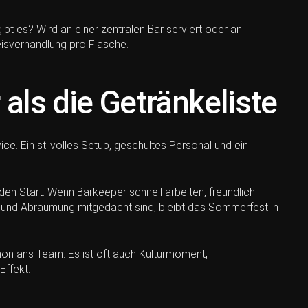
bt es? Wird an einer zentralen Bar serviert oder an
isverhandlung pro Flasche.
 als die Getränkeliste
ce. Ein stilvolles Setup, geschultes Personal und ein
 Start. Wenn Barkeeper schnell arbeiten, freundlich
b und Abräumung mitgedacht sind, bleibt das Sommerfest in
hön ans Team. Es ist oft auch Kulturmoment,
Effekt.