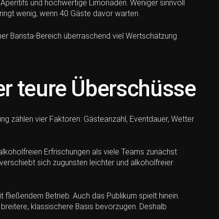
e Aperitifs und hochwertige Limonaden. Weniger sinnvoll
 bringt wenig, wenn 40 Gäste davor warten.
ner Barista-Bereich überraschend viel Wertschätzung
er teure Überschüsse
nung zählen vier Faktoren: Gästeanzahl, Eventdauer, Wetter
alkoholfreien Erfrischungen als viele Teams zunächst
erschiebt sich zugunsten leichter und alkoholfreier
 fließendem Betrieb. Auch das Publikum spielt hinein.
breitere, klassischere Basis bevorzugen. Deshalb