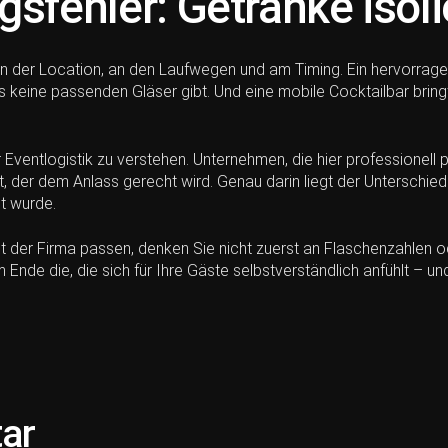
sfehler: Getränke isoli
, an der Location, an den Laufwegen und am Timing. Ein hervorrag
 es keine passenden Gläser gibt. Und eine mobile Cocktailbar bri
Eventlogistik zu verstehen. Unternehmen, die hier professionell p
ritt, der dem Anlass gerecht wird. Genau darin liegt der Untersch
et wurde.
der Firma passen, denken Sie nicht zuerst an Flaschenzahlen ode
Ende die, die sich für Ihre Gäste selbstverständlich anfühlt – und
tar