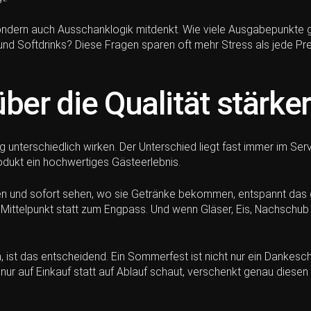
 sondern auch Ausschanklogik mitdenkt. Wie viele Ausgabepunkte gi
nd Softdrinks? Diese Fragen sparen oft mehr Stress als jede Pre
ber die Qualität stärker
unterschiedlich wirken. Der Unterschied liegt fast immer im Servi
ukt ein hochwertiges Gästeerlebnis.
nd sofort sehen, wo sie Getränke bekommen, entspannt das den
 Mittelpunkt statt zum Engpass. Und wenn Gläser, Eis, Nachschu
, ist das entscheidend. Ein Sommerfest ist nicht nur ein Dankesc
r auf Einkauf statt auf Ablauf schaut, verschenkt genau diesen 