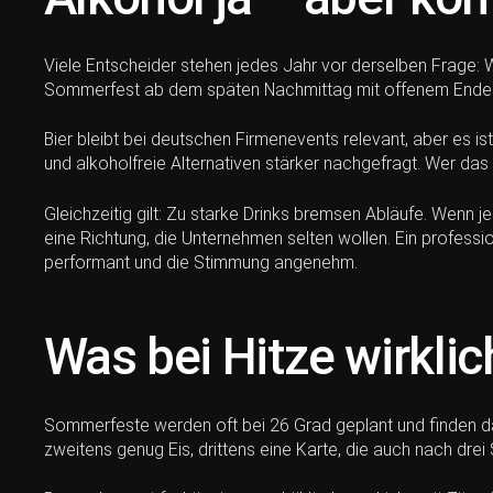
Viele Entscheider stehen jedes Jahr vor derselben Frage: Wi
Sommerfest ab dem späten Nachmittag mit offenem Ende ve
Bier bleibt bei deutschen Firmenevents relevant, aber es i
und alkoholfreie Alternativen stärker nachgefragt. Wer das ig
Gleichzeitig gilt: Zu starke Drinks bremsen Abläufe. Wenn 
eine Richtung, die Unternehmen selten wollen. Ein professio
performant und die Stimmung angenehm.
Was bei Hitze wirklic
Sommerfeste werden oft bei 26 Grad geplant und finden da
zweitens genug Eis, drittens eine Karte, die auch nach drei