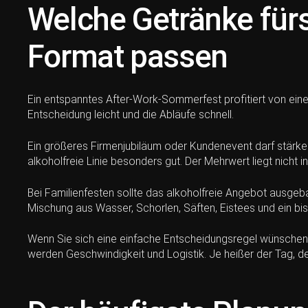
Welche Getränke für
Format passen
Ein entspanntes After-Work-Sommerfest profitiert von einer
Entscheidung leicht und die Abläufe schnell.
Ein größeres Firmenjubiläum oder Kundenevent darf stärker 
alkoholfreie Linie besonders gut. Der Mehrwert liegt nicht i
Bei Familienfesten sollte das alkoholfreie Angebot ausgeb
Mischung aus Wasser, Schorlen, Säften, Eistees und ein bi
Wenn Sie sich eine einfache Entscheidungsregel wünschen, 
werden Geschwindigkeit und Logistik. Je heißer der Tag, d