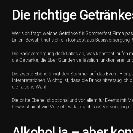
Die richtige Getränke
Wer sich fragt, welche Getränke für Sommerfest Firma passe
Linien. Bewährt hat sich ein Konzept aus Basisversorgung,
Die Basisversorgung deckt alles ab, was konstant laufen mu
die Getränke, die über Stunden verlässlich funktionieren un
Die zweite Ebene bringt den Sommer auf das Event. Hier pas
Interpretationen. Wichtig ist, dass die Drinks hitzetauglic
die falsche Wahl.
Die dritte Ebene ist optional und vor allem für Events mit M
bewusst nicht wie Verzicht wirkt, macht aus Versorgung ein
Alkohol ja – aber kon