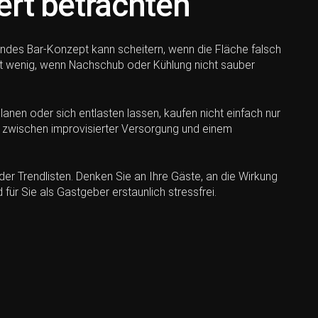
ert betrachten
endes Bar-Konzept kann scheitern, wenn die Fläche falsch
ngt wenig, wenn Nachschub oder Kühlung nicht sauber
lanen oder sich entlasten lassen, kaufen nicht einfach nur
ied zwischen improvisierter Versorgung und einem
r Trendlisten. Denken Sie an Ihre Gäste, an die Wirkung
 für Sie als Gastgeber erstaunlich stressfrei.