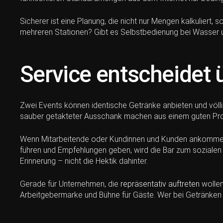
Sicherer ist eine Planung, die nicht nur Mengen kalkuliert,
mehreren Stationen? Gibt es Selbstbedienung bei Wasser u
Service entscheidet ü
Zwei Events können identische Getränke anbieten und völlig 
sauber getakteter Ausschank machen aus einem guten Prod
Wenn Mitarbeitende oder Kundinnen und Kunden ankommen u
führen und Empfehlungen geben, wird die Bar zum sozialen
Erinnerung – nicht die Hektik dahinter.
Gerade für Unternehmen, die
repräsentativ auftreten
wollen
Arbeitgebermarke und Bühne für Gäste. Wer bei Getränken nu