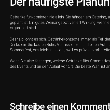
Der häufigste Planung
Getränke funktionieren nie allein. Sie hängen am Catering
geplant ist. Ein gutes Weinangebot verliert Wirkung, wenn
organisiert sind.
Deshalb lohnt es sich, Getränkekonzepte immer als Teil der 
Drinks ein. Sie kaufen Ruhe, Verlässlichkeit und einen Auft
Sommerfest, das leicht aussieht, weil es präzise vorbereit
Wenn Sie also festlegen, welche Getränke fürs Sommerfest 
des Events und an den Ablauf vor Ort. Die beste Wahl ist am 
Schreibe einen Kommen