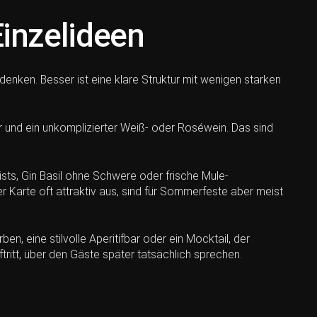
Einzelideen
denken. Besser ist eine klare Struktur mit wenigen starken
er und ein unkomplizierter Weiß- oder Roséwein. Das sind
ists, Gin Basil ohne Schwere oder frische Mule-
er Karte oft attraktiv aus, sind für Sommerfeste aber meist
en, eine stilvolle Aperitifbar oder ein Mocktail, der
tritt, über den Gäste später tatsächlich sprechen.