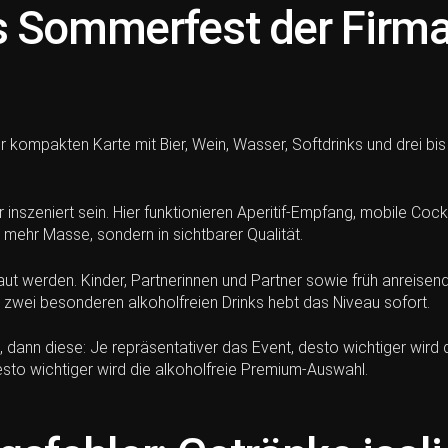
s Sommerfest der Firm
 kompakten Karte mit Bier, Wein, Wasser, Softdrinks und drei bis
inszeniert sein. Hier funktionieren Aperitif-Empfang, mobile Cock
n mehr Masse, sondern in sichtbarer Qualität.
aut werden. Kinder, Partnerinnen und Partner sowie früh anreise
s zwei besonderen alkoholfreien Drinks hebt das Niveau sofort.
dann diese: Je repräsentativer das Event, desto wichtiger wird d
esto wichtiger wird die alkoholfreie Premium-Auswahl.