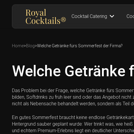
Cocktail Catering
Coc
Home
>
Blog
>
Welche Getränke fürs Sommerfest der Firma?
Welche Getränke 
Das Problem bei der Frage, welche Getränke fürs Sommerfes
bilden, Softdrinks zu früh leer sind oder das Angebot nich
nicht als Nebensache behandelt werden, sondern als Teil d
Ein gutes Sommerfest braucht keine endlose Getränkekarte.
Hintergrund sauber geplant wurde: Wer trinkt was, wie hei
und echtem Premium-Erlebnis liegt ein deutlicher Unterschi