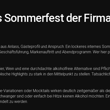
 Sommerfest der Firma 
aus Anlass, Gästeprofil und Anspruch. Ein lockeres internes Som
Geschäftsführung, Markenauftritt und Abendprogramm. Wer hier pau
ier, Wein und eine durchdachte alkoholfreie Alternative sind Pfli
lische Highlights zu stark in den Mittelpunkt zu stellen. Tatsäch
e-Variationen oder Mocktails wirken deutlich zeitgemäßer als di
schwanger sind oder einfach bei Hitze keinen Alkohol möchten. Ei
ndelt zu werden.