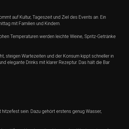
ommt auf Kultur, Tageszeit und Ziel des Events an. Ein
tag mit Familien und Kindern.
i hohen Temperaturen werden leichte Weine, Spritz-Getränke
ht, steigen Wartezeiten und der Konsum kippt schneller in
nd elegante Drinks mit klarer Rezeptur. Das hält die Bar
hitzefest sein. Dazu gehört erstens genug Wasser,