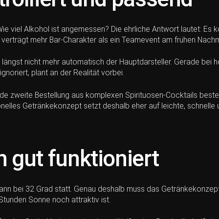
e viel Alkohol ist angemessen? Die ehrliche Antwort lautet: Es k
rträgt mehr Bar-Charakter als ein Teamevent am frühen Nachmit
st längst nicht mehr automatisch der Hauptdarsteller. Gerade be
noriert, plant an der Realität vorbei.
jede zweite Bestellung aus komplexen Spirituosen-Cocktails beste
nelles Getränkekonzept setzt deshalb eher auf leichte, schnelle u
h gut funktioniert
nn bei 32 Grad statt. Genau deshalb muss das Getränkekonzept 
 Stunden Sonne noch attraktiv ist.