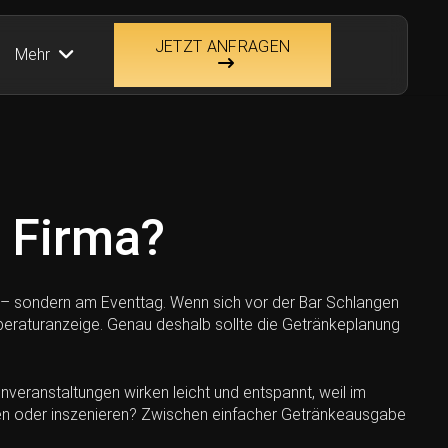
JETZT ANFRAGEN
Mehr
 Firma?
r – sondern am Eventtag. Wenn sich vor der Bar Schlangen
emperaturanzeige. Genau deshalb sollte die Getränkeplanung
veranstaltungen wirken leicht und entspannt, weil im
orgen oder inszenieren? Zwischen einfacher Getränkeausgabe