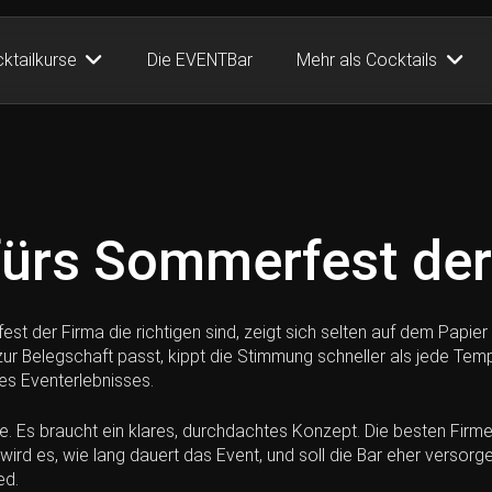
ktailkurse
Die EVENTBar
Mehr als Cocktails
fürs Sommerfest der
t der Firma die richtigen sind, zeigt sich selten auf dem Papie
t zur Belegschaft passt, kippt die Stimmung schneller als jede T
es Eventerlebnisses.
 Es braucht ein klares, durchdachtes Konzept. Die besten Firmen
ß wird es, wie lang dauert das Event, und soll die Bar eher vers
ed.