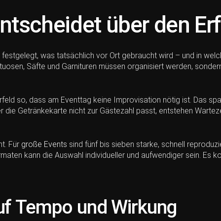
tscheidet über den Erf
festgelegt, was tatsächlich vor Ort gebraucht wird – und in welch
irituosen, Säfte und Garnituren müssen organisiert werden, sondern
rfeld so, dass am Eventtag keine Improvisation nötig ist. Das sp
der die Getränkekarte nicht zur Gästezahl passt, entstehen Wartez
nt. Für
große Events
sind fünf bis sieben starke, schnell reproduz
ormaten kann die Auswahl individueller und aufwendiger sein. Es k
auf Tempo und Wirkung