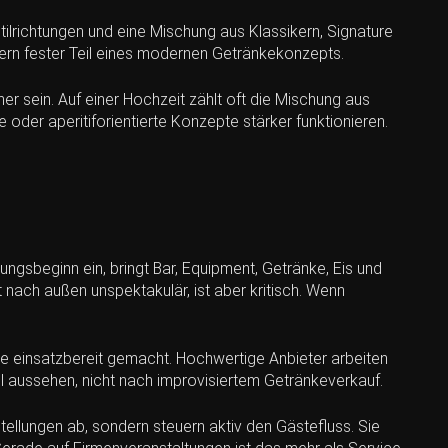
Stilrichtungen und eine Mischung aus Klassikern, Signature
dern fester Teil eines modernen Getränkekonzepts.
r sein. Auf einer Hochzeit zählt oft die Mischung aus
 oder aperitiforientierte Konzepte stärker funktionieren.
ungsbeginn ein, bringt Bar, Equipment, Getränke, Eis und
 nach außen unspektakulär, ist aber kritisch. Wenn
che einsatzbereit gemacht. Hochwertige Anbieter arbeiten
onell aussehen, nicht nach improvisiertem Getränkeverkauf.
tellungen ab, sondern steuern aktiv den Gästefluss. Sie