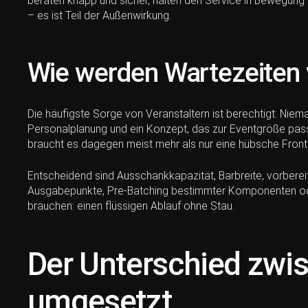
beraten knapp und sicher, halten den Service in Bewegung u
– es ist Teil der Außenwirkung.
Wie werden Wartezeiten
Die häufigste Sorge von Veranstaltern ist berechtigt: Niema
Personalplanung und ein Konzept, das zur Eventgröße passt
braucht es dagegen meist mehr als nur eine hübsche Front
Entscheidend sind Ausschankkapazität, Barbreite, vorbere
Ausgabepunkte, Pre-Batching bestimmter Komponenten oder e
brauchen: einen flüssigen Ablauf ohne Stau.
Der Unterschied zwis
umgesetzt